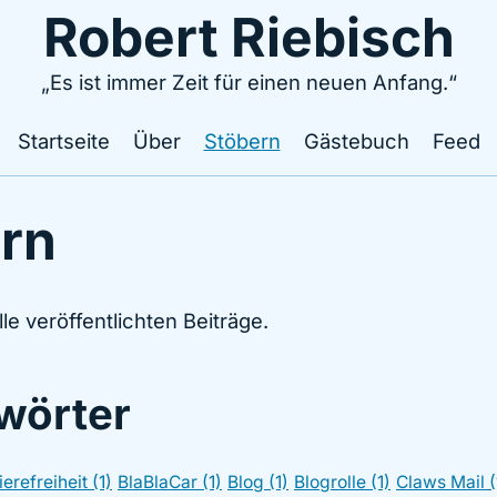
Robert Riebisch
„Es ist immer Zeit für einen neuen Anfang.“
Startseite
Über
Stöbern
Gästebuch
Feed
rn
le veröffentlichten Beiträge.
wörter
ierefreiheit (1)
BlaBlaCar (1)
Blog (1)
Blogrolle (1)
Claws Mail (