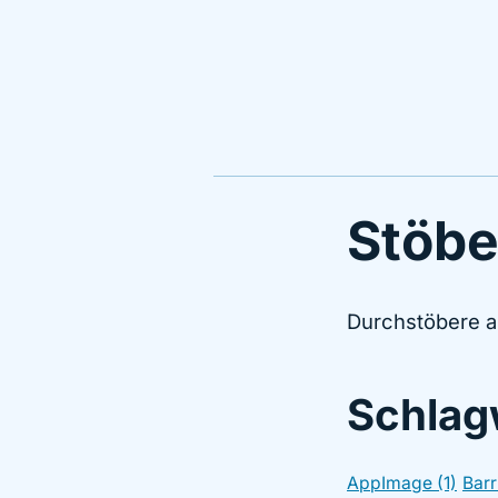
Stöbe
Durchstöbere al
Schlag
AppImage (1)
Barr