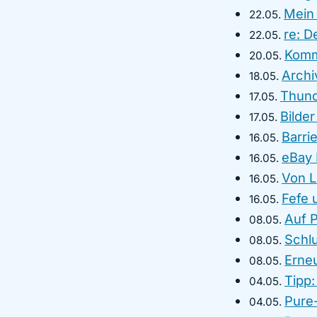
Mein 
22.05.
re: D
22.05.
Komm
20.05.
Archi
18.05.
Thunde
17.05.
Bilder
17.05.
Barrie
16.05.
eBay 
16.05.
Von L
16.05.
Fefe 
16.05.
Auf P
08.05.
Schl
08.05.
Erne
08.05.
Tipp:
04.05.
Pure
04.05.