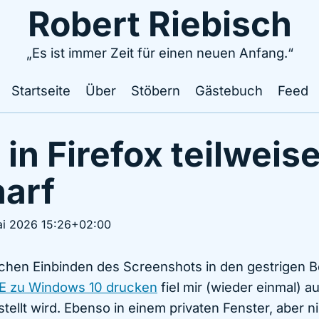
Robert Riebisch
„Es ist immer Zeit für einen neuen Anfang.“
Startseite
Über
Stöbern
Gästebuch
Feed
 in Firefox teilweis
arf
ai 2026 15:26+02:00
ichen Einbinden des Screenshots in den gestrigen B
E zu Windows 10 drucken
fiel mir (wieder einmal) au
tellt wird. Ebenso in einem privaten Fenster, aber ni