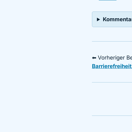
Kommenta
⬅ Vorheriger Be
Barrierefreihei