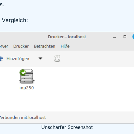
s.
 Vergleich:
Unscharfer Screenshot