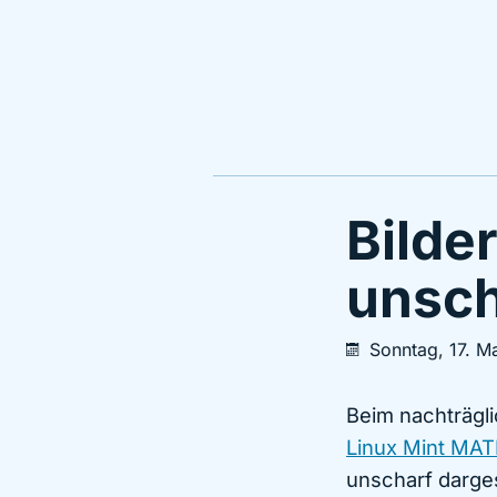
Bilder
unsch
Sonntag, 17. M
Beim nachträgl
Linux Mint MAT
unscharf darges