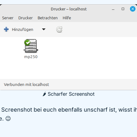
🌶️ Scharfer Screenshot
e Screenshot bei euch ebenfalls unscharf ist, wisst i
e. 😉