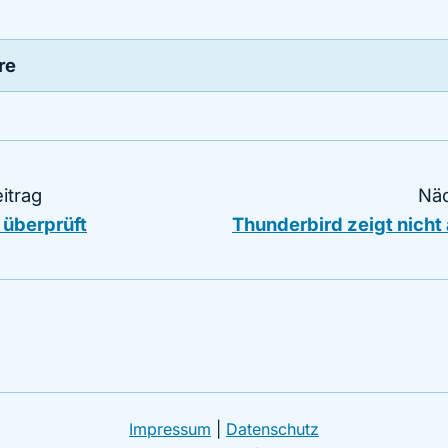
re
itrag
Näc
t überprüft
Thunderbird zeigt nicht 
Impressum
|
Datenschutz