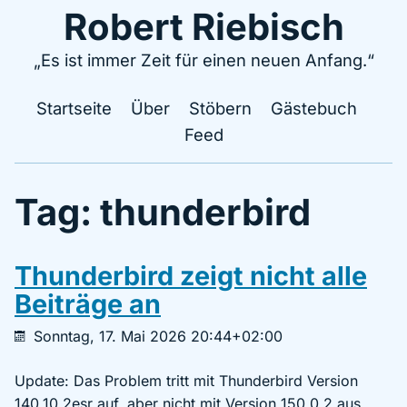
Robert Riebisch
„Es ist immer Zeit für einen neuen Anfang.“
Startseite
Über
Stöbern
Gästebuch
Feed
Tag: thunderbird
Thunderbird zeigt nicht alle
Beiträge an
Sonntag, 17. Mai 2026 20:44+02:00
Update: Das Problem tritt mit Thunderbird Version
140.10.2esr auf, aber nicht mit Version 150.0.2 aus