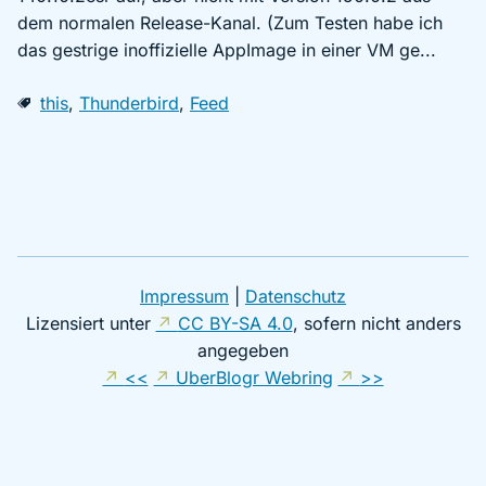
dem normalen Release-Kanal. (Zum Testen habe ich
das gestrige inoffizielle AppImage in einer VM ge...
this
,
Thunderbird
,
Feed
Impressum
|
Datenschutz
Lizensiert unter
CC BY-SA 4.0
, sofern nicht anders
angegeben
<<
UberBlogr Webring
>>